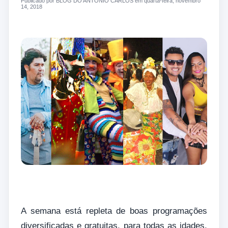
Publicado por BLOG DO ANTONIO CARLOS em quarta-feira, novembro
14, 2018
A semana está repleta de boas programações
diversificadas e gratuitas, para todas as idades,