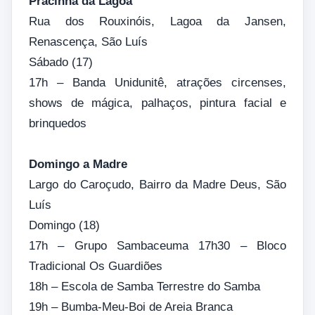
Pracinha da Lagoa
Rua dos Rouxinóis, Lagoa da Jansen,
Renascença, São Luís
Sábado (17)
17h – Banda Unidunitê, atrações circenses,
shows de mágica, palhaços, pintura facial e
brinquedos
Domingo a Madre
Largo do Caroçudo, Bairro da Madre Deus, São
Luís
Domingo (18)
17h – Grupo Sambaceuma 17h30 – Bloco
Tradicional Os Guardiões
18h – Escola de Samba Terrestre do Samba
19h – Bumba-Meu-Boi de Areia Branca