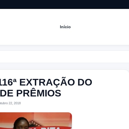
Início
Acomp
16ª EXTRAÇÃO DO
 DE PRÊMIOS
ubro 22, 2018