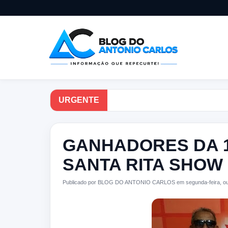
URGENTE
GANHADORES DA 1
SANTA RITA SHOW
Publicado por BLOG DO ANTONIO CARLOS em segunda-feira, out