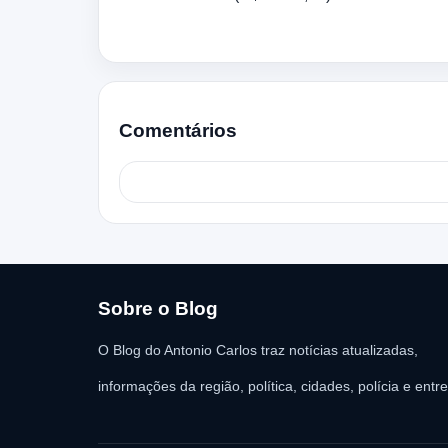
Comentários
Sobre o Blog
O Blog do Antonio Carlos traz notícias atualizadas,
informações da região, política, cidades, polícia e entr