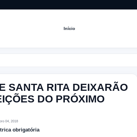
Início
Acom
DE SANTA RITA DEIXARÃO
EIÇÕES DO PRÓXIMO
ro 04, 2018
trica obrigatória