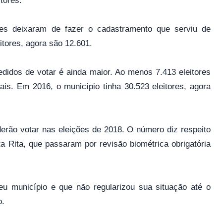
tores.
res deixaram de fazer o cadastramento que serviu de
eitores, agora são 12.601.
didos de votar é ainda maior. Ao menos 7.413 eleitores
is. Em 2016, o município tinha 30.523 eleitores, agora
derão votar nas eleições de 2018. O número diz respeito
a Rita, que passaram por revisão biométrica obrigatória
eu município e que não regularizou sua situação até o
o.