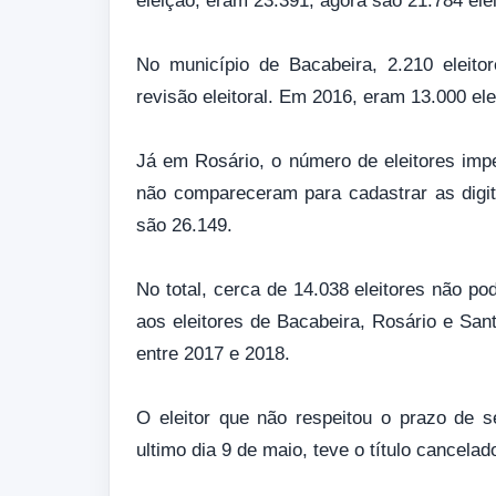
eleição, eram 23.391, agora são 21.784 elei
No município de Bacabeira, 2.210 eleito
revisão eleitoral. Em 2016, eram 13.000 el
Já em Rosário, o número de eleitores impe
não compareceram para cadastrar as digita
são 26.149.
No total, cerca de 14.038 eleitores não po
aos eleitores de Bacabeira, Rosário e Sant
entre 2017 e 2018.
O eleitor que não respeitou o prazo de s
ultimo dia 9 de maio, teve o título cancelad