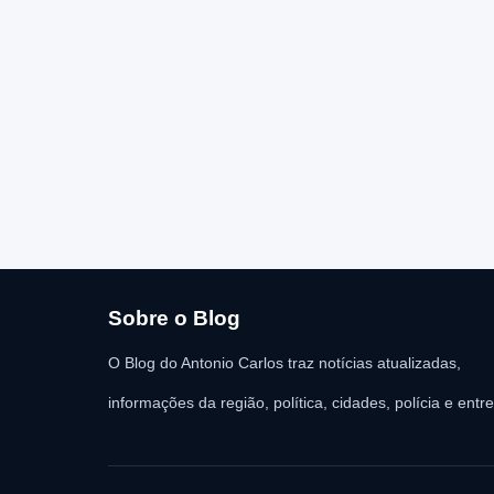
Sobre o Blog
O Blog do Antonio Carlos traz notícias atualizadas,
informações da região, política, cidades, polícia e entr