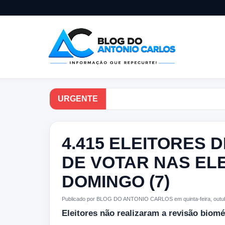
URGENTE
4.415 ELEITORES 
DE VOTAR NAS EL
DOMINGO (7)
Publicado por BLOG DO ANTONIO CARLOS em quinta-feira, outub
Eleitores não realizaram a revisão biomé