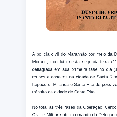
A polícia civil do Maranhão por meio da
Moraes, concluiu nesta segunda-feira 
deflagrada em sua primeira fase no dia 
roubos e assaltos na cidade de Santa Rit
Itapecuru, Miranda e Santa Rita de possív
trânsito da cidade de Santa Rita.
No total as três fases da Operação ‘Cerco
Civil e Militar sob o comando do Delegad