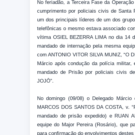
No feriadão, a Terceira Fase da Operação f
cumprimento por policiais civis de Sant
um dos principais líderes de um dos grup
telefônicas o mesmo estava associado com 
vítima OSIEL BEZERRA LIMA no dia 14 de
mandado de internação pela mesma equipe
com ANTONIO VITOR SILVA MUNIZ, “O DIAM
Márcio após condução da polícia militar
mandado de Prisão por policiais civis
JOJÔ”.
No domingo (09/08) o Delegado Márcio d
MARCOS DOS SANTOS DA COSTA, v. “FUNC
mandado de prisão expedido) e RUAN A
equipe do Major Pereira (Rosário), que 
para confirmação do envolvimentos destes