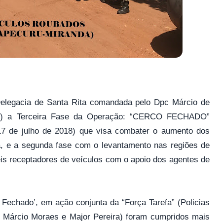
 Delegacia de Santa Rita comandada pelo Dpc Márcio de
(11) a Terceira Fase da Operação: “CERCO FECHADO”
(17 de julho de 2018) que visa combater o aumento dos
a, e a segunda fase com o levantamento nas regiões de
eis receptadores de veículos com o apoio dos agentes de
 Fechado’, em ação conjunta da “Força Tarefa” (Policias
o Márcio Moraes e Major Pereira) foram cumpridos mais