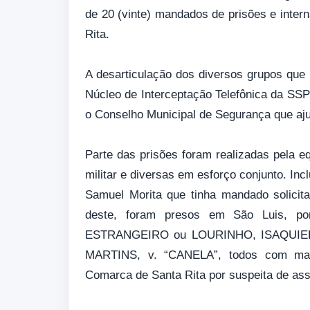
de 20 (vinte) mandados de prisões e inte
Rita.
A desarticulação dos diversos grupos que 
Núcleo de Interceptação Telefônica da SSP 
o Conselho Municipal de Segurança que a
Parte das prisões foram realizadas pela equ
militar e diversas em esforço conjunto. In
Samuel Morita que tinha mandado solicit
deste, foram presos em São Luis, p
ESTRANGEIRO ou LOURINHO, ISAQUIE
MARTINS, v. “CANELA”, todos com mand
Comarca de Santa Rita por suspeita de as