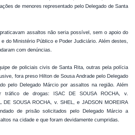
rnações de menores representado pelo Delegado de Santa
praticavam assaltos não seria possível, sem o apoio do
e do Ministério Público e Poder Judiciário. Além destes,
judaram com denúncias.
ipe de policiais civis de Santa Rita, outras pela polícia
clusive, fora preso Hilton de Sousa Andrade pelo Delegado
ado pelo Delegado Márcio por assaltos na região. Além
or tráfico de drogas: ISAC DE SOUSA ROCHA, v.
L DE SOUSA ROCHA, v. SHEL, e JADSON MOREIRA
ado de prisão solicitados pelo Delegado Márcio a
saltos na cidade e que foram devidamente cumpridas.