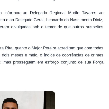
a informou ao Delegado Regional Murilo Tavares ao
eco e ao Delegado Geral, Leonardo do Nascimento Diniz,
eram divulgadas sob o temor de que outros suspeitos
a Rita, quanto o Major Pereira acreditam que com todas
s dois meses e meio, o índice de ocorrências de crimes
ir, mas prosseguem em esforço conjunto de sua Força