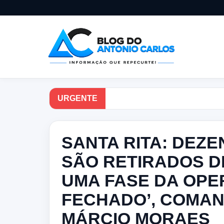
URGENTE
SANTA RITA: DEZ
SÃO RETIRADOS D
UMA FASE DA OPE
FECHADO’, COMA
MÁRCIO MORAES