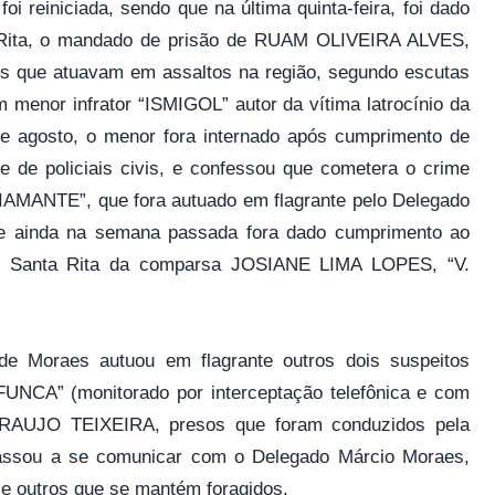
oi reiniciada, sendo que na última quinta-feira, foi dado
a Rita, o mandado de prisão de RUAM OLIVEIRA ALVES,
os que atuavam em assaltos na região, segundo escutas
menor infrator “ISMIGOL” autor da vítima latrocínio da
 agosto, o menor fora internado após cumprimento de
 de policiais civis, e confessou que cometera o crime
ANTE”, que fora autuado em flagrante pelo Delegado
, e ainda na semana passada fora dado cumprimento ao
 de Santa Rita da comparsa JOSIANE LIMA LOPES, “V.
e Moraes autuou em flagrante outros dois suspeitos
A” (monitorado por interceptação telefônica e com
RAUJO TEIXEIRA, presos que foram conduzidos pela
passou a se comunicar com o Delegado Márcio Moraes,
 e outros que se mantém foragidos.