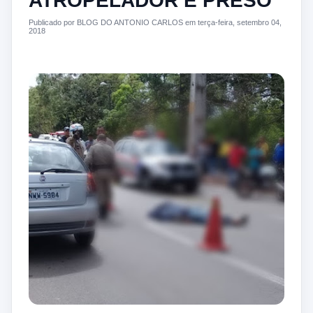
ATROPELADOR É PRESO
Publicado por BLOG DO ANTONIO CARLOS em terça-feira, setembro 04,
2018