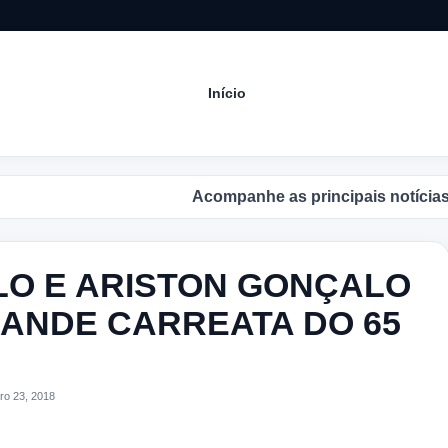
Início
Acompanhe as principais notícias no Blog do 
ALO E ARISTON GONÇALO
RANDE CARREATA DO 65
o 23, 2018