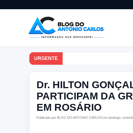
URGENTE
Dr. HILTON GONÇ
PARTICIPAM DA G
EM ROSÁRIO
Publicado por BLOG DO ANTONIO CARLOS em domingo, setembr