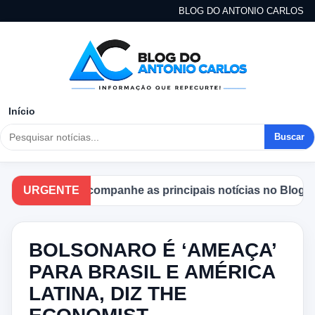
BLOG DO ANTONIO CARLOS
Início
Buscar
URGENTE
Acompanhe as principais notícias no Blog do A
BOLSONARO É ‘AMEAÇA’
PARA BRASIL E AMÉRICA
LATINA, DIZ THE