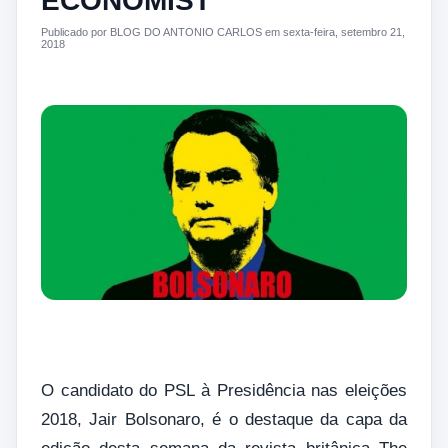
ECONOMIST
Publicado por BLOG DO ANTONIO CARLOS em sexta-feira, setembro 21,
2018
O candidato do PSL à Presidência nas eleições
2018, Jair Bolsonaro, é o destaque da capa da