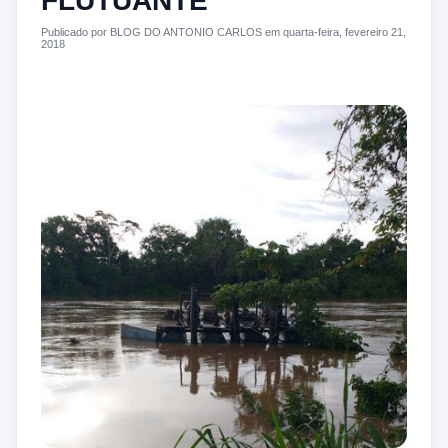
FLUTUANTE
Publicado por BLOG DO ANTONIO CARLOS em quarta-feira, fevereiro 21,
2018