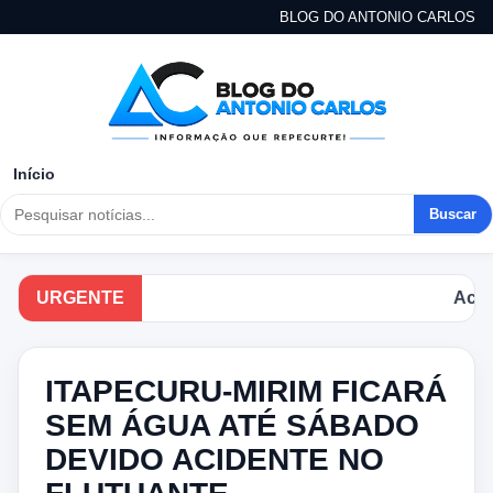
BLOG DO ANTONIO CARLOS
Início
Buscar
URGENTE
Acompan
ITAPECURU-MIRIM FICARÁ
SEM ÁGUA ATÉ SÁBADO
DEVIDO ACIDENTE NO