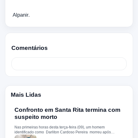
Alpanir.
Comentários
Mais Lidas
Confronto em Santa Rita termina com
suspeito morto
Nas primeiras horas desta terça-feira (09), um homem
identificado como Darliton Cardoso Pereira morreu após
confronto com a Polícia Militar no povoado Timbotiba, zona rural