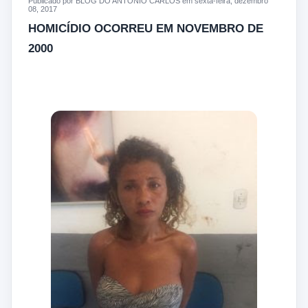
Publicado por BLOG DO ANTONIO CARLOS em sexta-feira, dezembro
08, 2017
HOMICÍDIO OCORREU EM NOVEMBRO DE
2000