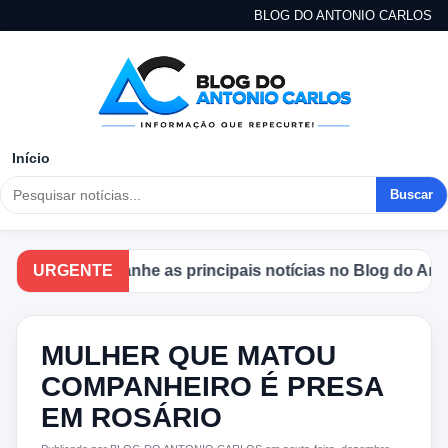
BLOG DO ANTONIO CARLOS
Início
Buscar
URGENTE
Acompanhe as principais notícias no Blog do Antonio
MULHER QUE MATOU
COMPANHEIRO É PRESA
EM ROSÁRIO