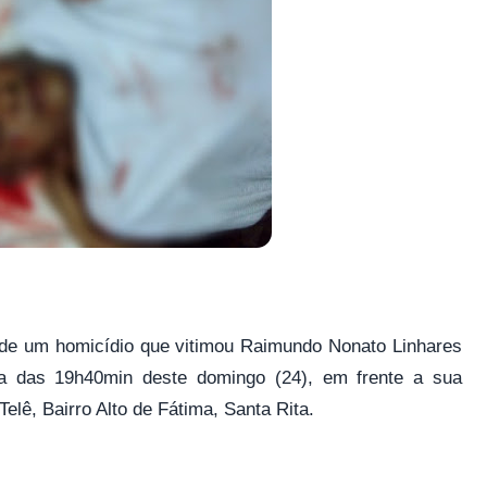
or de um homicídio que vitimou Raimundo Nonato Linhares
a das 19h40min deste domingo (24), em frente a sua
elê, Bairro Alto de Fátima, Santa Rita.