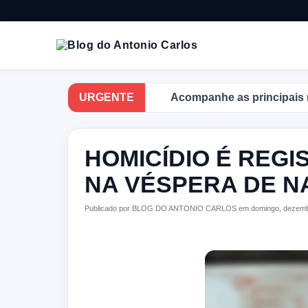
URGENTE
Acompanhe as principais notíci
HOMICÍDIO É REGI
NA VÉSPERA DE N
Publicado por BLOG DO ANTONIO CARLOS em domingo, dezembr