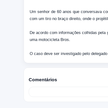
Um senhor de 60 anos que conversava com
com um tiro no braço direito, onde o projét
De acordo com informações colhidas pela gua
uma motocicleta Bros.
O caso deve ser investigado pelo delegado
Comentários