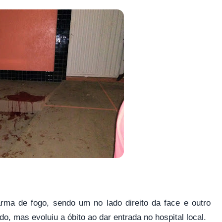
arma de fogo, sendo um no lado direito da face e outro
o, mas evoluiu a óbito ao dar entrada no hospital local.