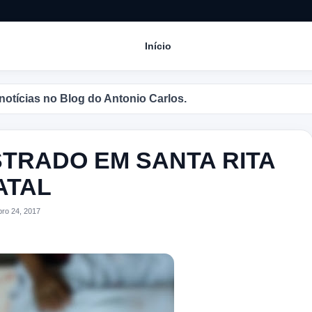
Início
as no Blog do Antonio Carlos.
STRADO EM SANTA RITA
ATAL
o 24, 2017