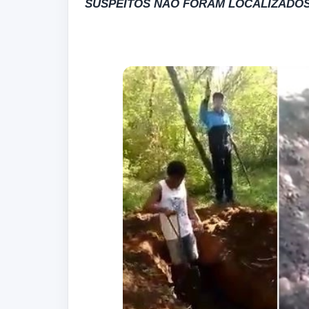
SUSPEITOS NÃO FORAM LOCALIZADO