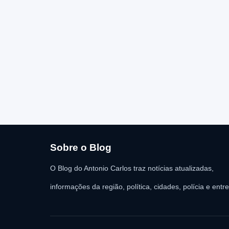
Sobre o Blog
O Blog do Antonio Carlos traz notícias atualizadas,
informações da região, política, cidades, polícia e entr