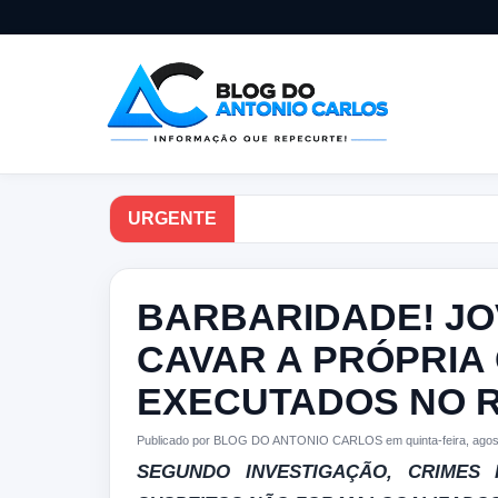
URGENTE
BARBARIDADE! JO
CAVAR A PRÓPRIA
EXECUTADOS NO 
Publicado por BLOG DO ANTONIO CARLOS em quinta-feira, agost
SEGUNDO INVESTIGAÇÃO, CRIMES