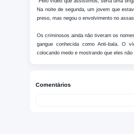
“Pelo vídeo que assistimos, seria uma briga
Na noite de segunda, um jovem que estav
preso, mas negou o envolvimento no assas
Os criminosos ainda não tiveram os nomes
gangue conhecida como Anti-bala. O víd
colocando medo e mostrando que eles não
Comentários