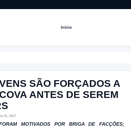
Início
Acom
VENS SÃO FORÇADOS A
 COVA ANTES DE SEREM
RS
o 31, 2017
 FORAM MOTIVADOS POR BRIGA DE FACÇÕES;