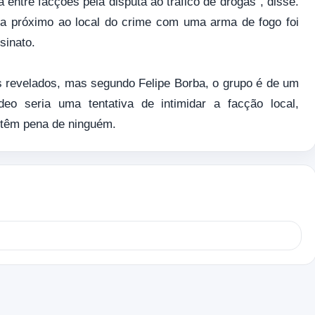
 entre facções pela disputa ao tráfico de drogas", disse.
a próximo ao local do crime com uma arma de fogo foi
sinato.
 revelados, mas segundo Felipe Borba, o grupo é de um
eo seria uma tentativa de intimidar a facção local,
 têm pena de ninguém.