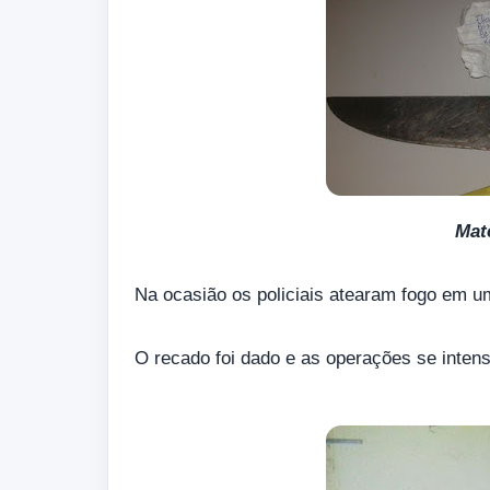
Mat
Na ocasião os policiais atearam fogo em u
O recado foi dado e as operações se intens