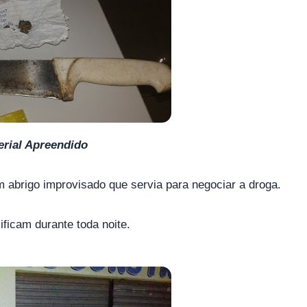
erial Apreendido
m abrigo improvisado que servia para negociar a droga.
ificam durante toda noite.