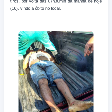
tiros, por volta das 07h30min da manhã de hoje
(16), vindo a óbito no local.