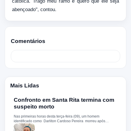
católica. Trago meu ramo e quero que ele seja
abençoado", contou.
Comentários
Mais Lidas
Confronto em Santa Rita termina com
suspeito morto
Nas primeiras horas desta terça-feira (09), um homem
identificado como Darliton Cardoso Pereira morreu após
confronto com a Polícia Militar no povoado Timbotiba, zona rural
de Santa Rita. De acordo com a PM, os policiais estavam