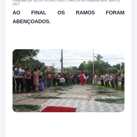
Publicado por BLOG DO ANTONIO CARLOS em segunda-feira, abril 10,
2017
AO FINAL OS RAMOS FORAM
ABENÇOADOS.