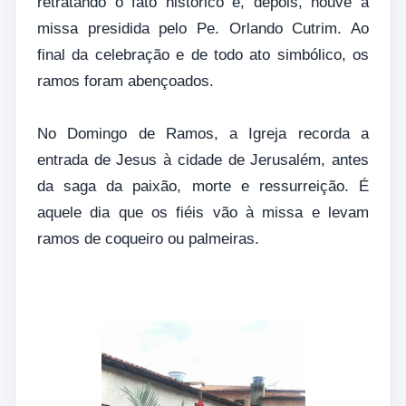
retratando o fato histórico e, depois, houve a
missa presidida pelo Pe. Orlando Cutrim. Ao
final da celebração e de todo ato simbólico, os
ramos foram abençoados.
No Domingo de Ramos, a Igreja recorda a
entrada de Jesus à cidade de Jerusalém, antes
da saga da paixão, morte e ressurreição. É
aquele dia que os fiéis vão à missa e levam
ramos de coqueiro ou palmeiras.