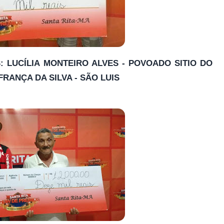
S: LUCÍLIA MONTEIRO ALVES - POVOADO SITIO DO
FRANÇA DA SILVA - SÃO LUIS