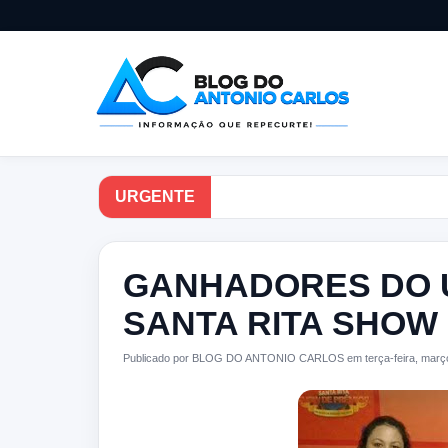
URGENTE
GANHADORES DO Ú
SANTA RITA SHOW
Publicado por BLOG DO ANTONIO CARLOS em terça-feira, março