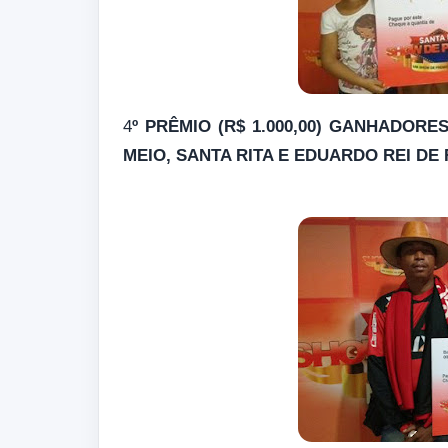
4
º PRÊMIO (R$ 1.000,00) GANHADORE
MEIO, SANTA RITA E EDUARDO REI DE 