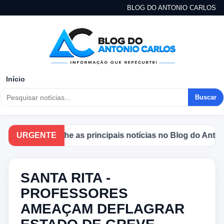
BLOG DO ANTONIO CARLOS
Início
Buscar
Acompanhe as principais notícias no Blog do Antonio C
URGENTE
SANTA RITA -
PROFESSORES
AMEAÇAM DEFLAGRAR