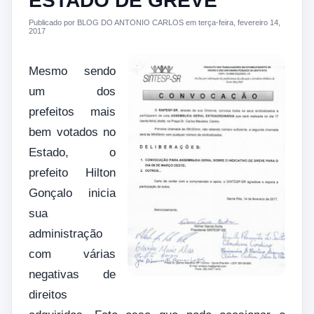
ESTADO DE GREVE
Publicado por BLOG DO ANTONIO CARLOS em terça-feira, fevereiro 14,
2017
Mesmo sendo
um dos
prefeitos mais
bem votados no
Estado, o
prefeito Hilton
Gonçalo inicia
sua
administração
com várias
negativas de
direitos