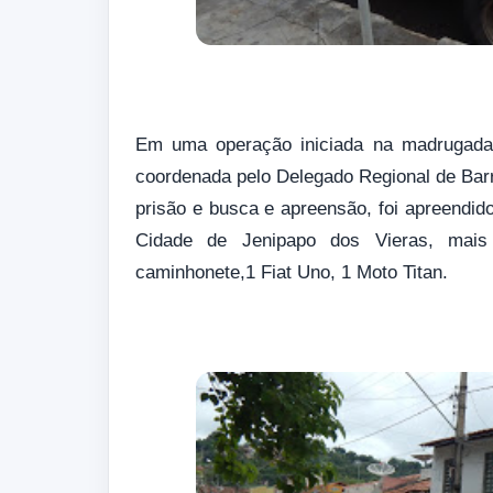
Em uma operação iniciada na madrugada de
coordenada pelo Delegado Regional de Barr
prisão e busca e apreensão, foi apreendid
Cidade de Jenipapo dos Vieras, mai
caminhonete,1 Fiat Uno, 1 Moto Titan.