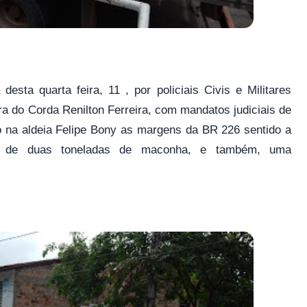
sta quarta feira, 11 , por policiais Civis e Militares
a do Corda Renilton Ferreira, com mandatos judiciais de
o na aldeia Felipe Bony as margens da BR 226 sentido a
s de duas toneladas de maconha, e também, uma