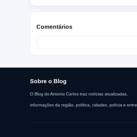
Comentários
Sobre o Blog
O Blog do Antonio Carlos traz notícias atualizadas,
informações da região, política, cidades, polícia e entr