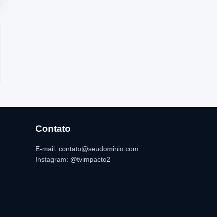
Contato
E-mail: contato@seudominio.com
Instagram: @tvimpacto2