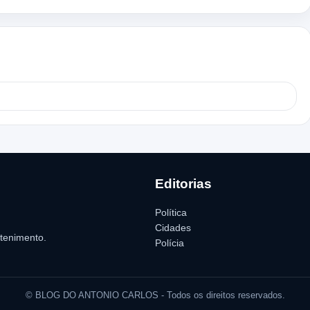
Editorias
Política
Cidades
etenimento.
Polícia
© BLOG DO ANTONIO CARLOS - Todos os direitos reservados.