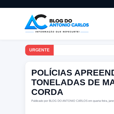
URGENTE
POLÍCIAS APREEN
TONELADAS DE M
CORDA
Publicado por BLOG DO ANTONIO CARLOS em quarta-feira, janei