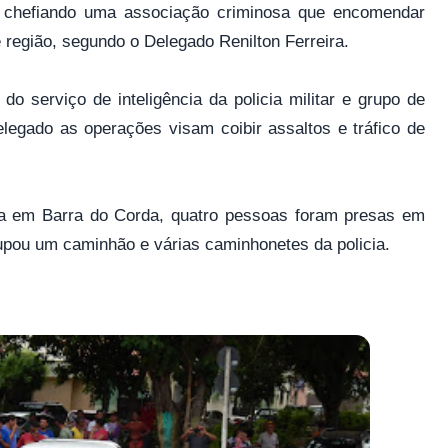
r chefiando uma associação criminosa que encomendar
 região, segundo o Delegado Renilton Ferreira.
o serviço de inteligência da policia militar e grupo de
egado as operações visam coibir assaltos e tráfico de
ita em Barra do Corda, quatro pessoas foram presas em
cupou um caminhão e várias caminhonetes da policia.