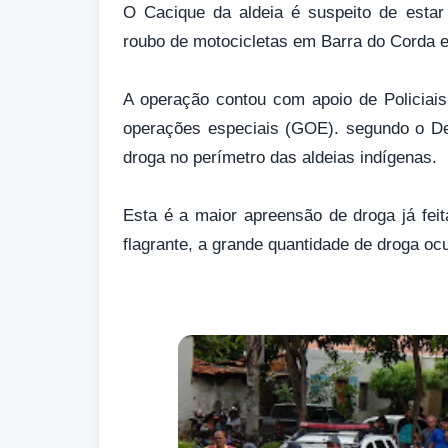
O Cacique da aldeia é suspeito de esta
roubo de motocicletas em Barra do Corda e
A operação contou com apoio de Policiais d
operações especiais (GOE). segundo o Del
droga no perímetro das aldeias indígenas.
Esta é a maior apreensão de droga já fe
flagrante, a grande quantidade de droga o