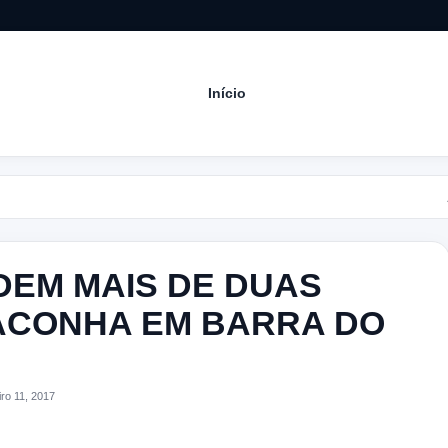
Início
Acompan
DEM MAIS DE DUAS
ACONHA EM BARRA DO
ro 11, 2017