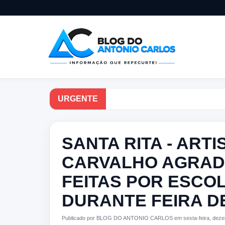
URGENTE
SANTA RITA - ARTI
CARVALHO AGRA
FEITAS POR ESCO
DURANTE FEIRA D
Publicado por BLOG DO ANTONIO CARLOS em sexta-feira, deze