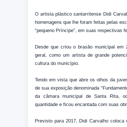
O artista plástico santarritense Didi Carv
homenagens que lhe foram feitas pelas esc
“pequeno Príncipe”, em suas respectivas f
Desde que criou o brasão municipal em 
geral, como um artista de grande potenc
cultura do município.
Tendo em vista que abre os olhos da juven
de sua exposição denominada “Fundamentos
da câmara municipal de Santa Rita, 
quantidade e ficou encantada com suas ob
Previsto para 2017, Didi Carvalho coloca