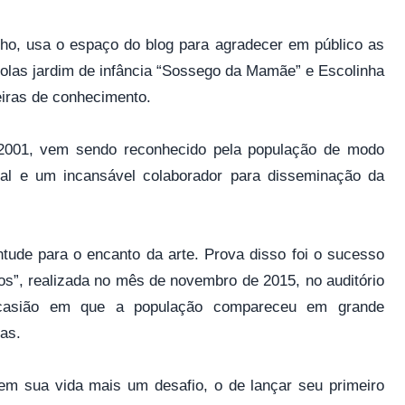
alho, usa o espaço do blog para agradecer em público as
olas jardim de infância “Sossego da Mamãe” e Escolinha
eiras de conhecimento.
2001, vem sendo reconhecido pela população de modo
ial e um incansável colaborador para disseminação da
tude para o encanto da arte. Prova disso foi o sucesso
”, realizada no mês de novembro de 2015, no auditório
ocasião em que a população compareceu em grande
ras.
 em sua vida mais um desafio, o de lançar seu primeiro