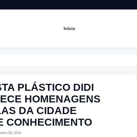
Início
A
STA PLÁSTICO DIDI
DECE HOMENAGENS
LAS DA CIDADE
E CONHECIMENTO
mbro 09, 2016