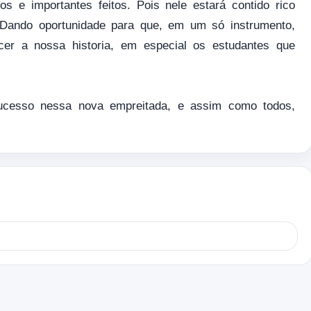
s e importantes feitos. Pois nele estará contido rico
 Dando oportunidade para que, em um só instrumento,
er a nossa historia, em especial os estudantes que
sucesso nessa nova empreitada, e assim como todos,