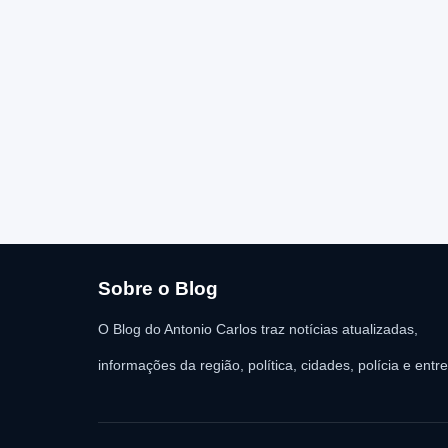
Sobre o Blog
O Blog do Antonio Carlos traz notícias atualizadas,
informações da região, política, cidades, polícia e entr