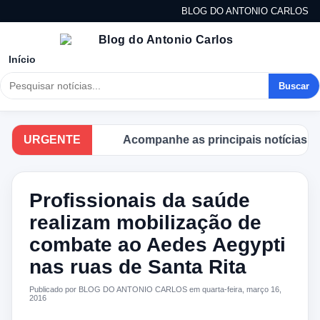
BLOG DO ANTONIO CARLOS
Início
Buscar
URGENTE
Acompanhe as principais notícias no B
Profissionais da saúde
realizam mobilização de
combate ao Aedes Aegypti
nas ruas de Santa Rita
Publicado por BLOG DO ANTONIO CARLOS em quarta-feira, março 16,
2016