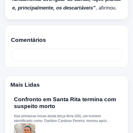
e, principalmente, os descartáveis”
, afirmou.
Comentários
Mais Lidas
Confronto em Santa Rita termina com
suspeito morto
Nas primeiras horas desta terça-feira (09), um homem
identificado como Darliton Cardoso Pereira morreu após
confronto com a Polícia Militar no povoado Timbotiba, zona rural
de Santa Rita. De acordo com a PM, os policiais estavam