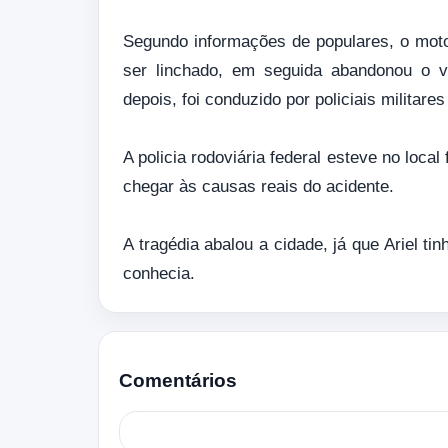
Segundo informações de populares, o moto
ser linchado, em seguida abandonou o v
depois, foi conduzido por policiais militare
A policia rodoviária federal esteve no loca
chegar às causas reais do acidente.
A tragédia abalou a cidade, já que Ariel t
conhecia.
Comentários