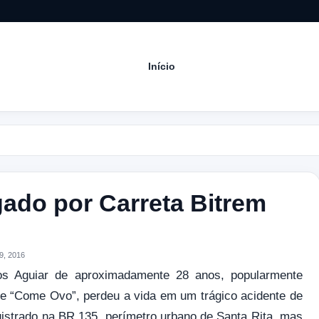
Início
Aco
do por Carreta Bitrem
9, 2016
tos Aguiar de aproximadamente 28 anos, popularmente
 “Come Ovo”, perdeu a vida em um trágico acidente de
egistrado na BR 135, perímetro urbano de Santa Rita, mas