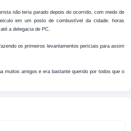
rista não teria parado depois do ocorrido, com medo de
eiculo em um posto de combustível da cidade. horas
s até a delegacia de PC.
l fazendo os primeiros levantamentos periciais para assim
inha muitos amigos e era bastante querido por todos que o