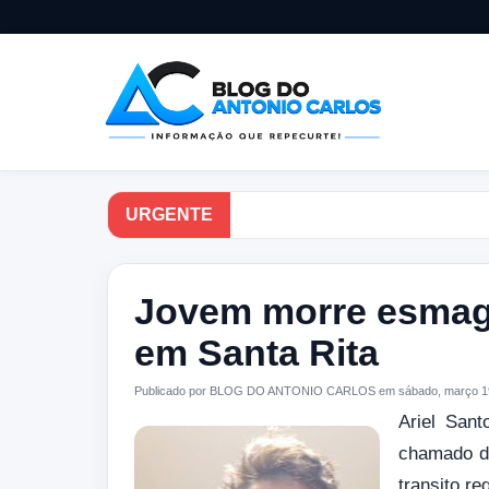
URGENTE
Jovem morre esmaga
em Santa Rita
Publicado por BLOG DO ANTONIO CARLOS em sábado, março 1
Ariel San
chamado de
transito r