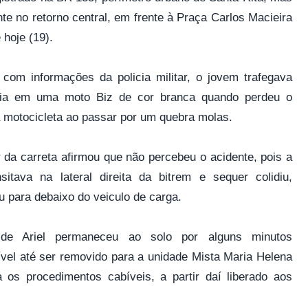
te no retorno central, em frente à Praça Carlos Macieira
 hoje (19).
com informações da policia militar, o jovem trafegava
via em uma moto Biz de cor branca quando perdeu o
a motocicleta ao passar por um quebra molas.
 da carreta afirmou que não percebeu o acidente, pois a
nsitava na lateral direita da bitrem e sequer colidiu,
u para debaixo do veiculo de carga.
de Ariel permaneceu ao solo por alguns minutos
ível até ser removido para a unidade Mista Maria Helena
a os procedimentos cabíveis, a partir daí liberado aos