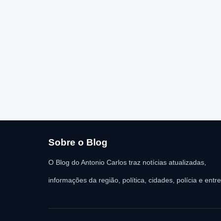
Sobre o Blog
O Blog do Antonio Carlos traz notícias atualizadas,
informações da região, política, cidades, polícia e entr