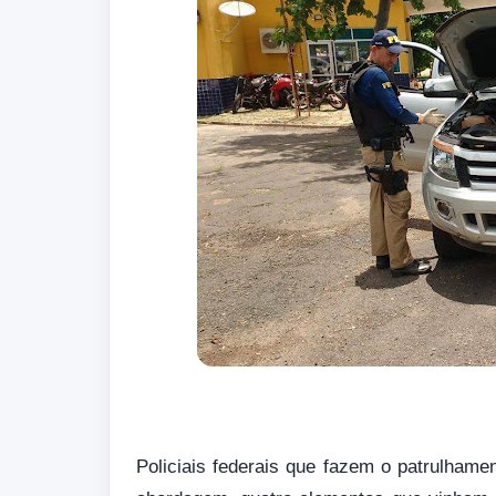
Policiais federais que fazem o patrulha