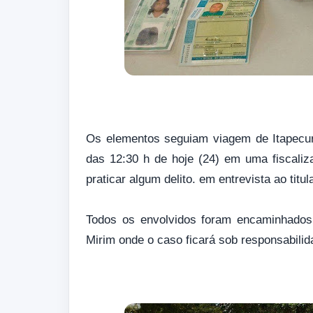
Os elementos seguiam viagem de Itapecur
das 12:30 h de hoje (24) em uma fiscalizaç
praticar algum delito. em entrevista ao tit
Todos os envolvidos foram encaminhados p
Mirim onde o caso ficará sob responsabili