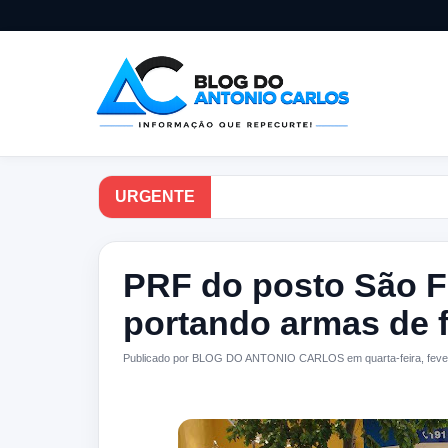
URGENTE
PRF do posto São F
portando armas de 
Publicado por BLOG DO ANTONIO CARLOS em quarta-feira, fever