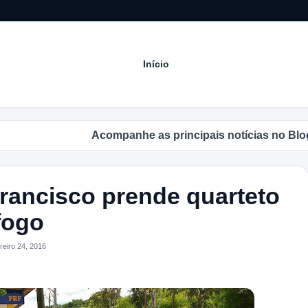
Início
Acompanhe as principais notícias no Blog do An
rancisco prende quarteto
fogo
eiro 24, 2016