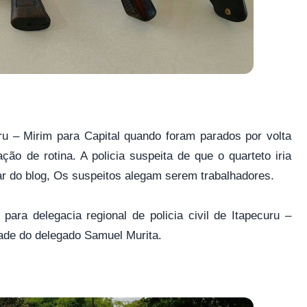
u – Mirim para Capital quando foram parados por volta
ão de rotina. A policia suspeita de que o quarteto iria
ular do blog, Os suspeitos alegam serem trabalhadores.
ara delegacia regional de policia civil de Itapecuru –
dade do delegado Samuel Murita.