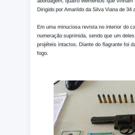
abordagem, quatro elementos que vinha
Dirigido por Amarildo da Silva Viana de 3
Em uma minuciosa revista no interior do ca
numeração suprimida, sendo que um deles p
projéteis intactos. Diante do flagrante foi
fogo.