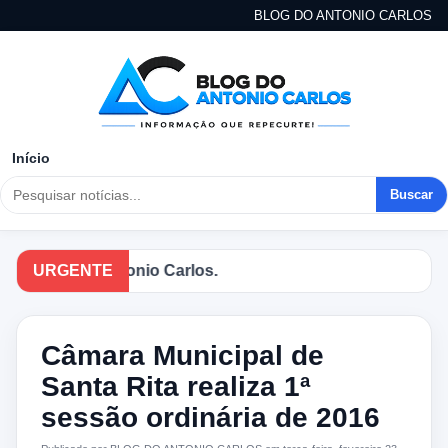
BLOG DO ANTONIO CARLOS
Início
Buscar
Blog do Antonio Carlos.
URGENTE
Câmara Municipal de
Santa Rita realiza 1ª
sessão ordinária de 2016