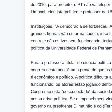
de 2016, para prefeito, o PT não vai eleger
Limongi, cientista político e professor da U
Instituições. “A democracia se fortaleceu.
grandes figuras vão estar na cadeia, isso fa
controle não estivessem funcionando, tería
política da Universidade Federal de Pern
Para a professora titular de ciência polít
ocorreu neste ano “é uma prova de que as 
é econômico e político. A política dificult
funcionando, os atores estão jogando dentro
Congresso está “desconectado” da socieda
nessa crise política. Se o impeachment vin
governo da presidente Dilma não é do (Fer