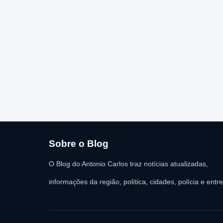
Sobre o Blog
O Blog do Antonio Carlos traz notícias atualizadas,
informações da região, política, cidades, polícia e entr