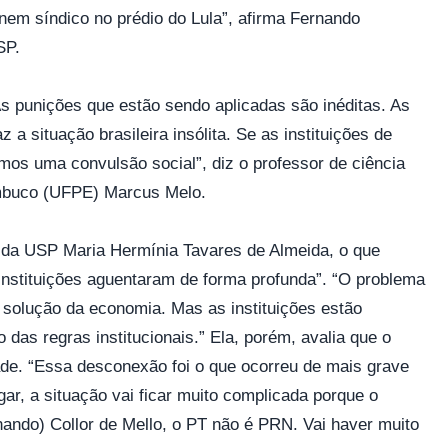
 nem síndico no prédio do Lula”, afirma Fernando
SP.
 As punições que estão sendo aplicadas são inéditas. As
z a situação brasileira insólita. Se as instituições de
mos uma convulsão social”, diz o professor de ciência
ambuco (UFPE) Marcus Melo.
ica da USP Maria Hermínia Tavares de Almeida, o que
instituições aguentaram de forma profunda”. “O problema
a a solução da economia. Mas as instituições estão
 das regras institucionais.” Ela, porém, avalia que o
de. “Essa desconexão foi o que ocorreu de mais grave
gar, a situação vai ficar muito complicada porque o
nando) Collor de Mello, o PT não é PRN. Vai haver muito