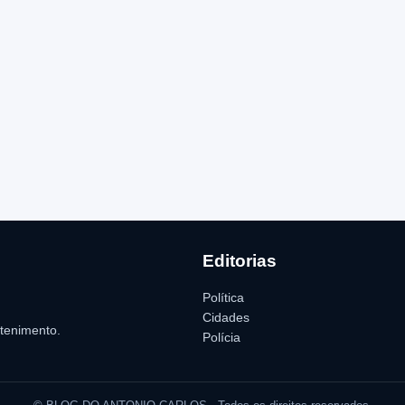
Editorias
Política
Cidades
etenimento.
Polícia