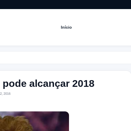
Início
Aco
e pode alcançar 2018
2, 2016