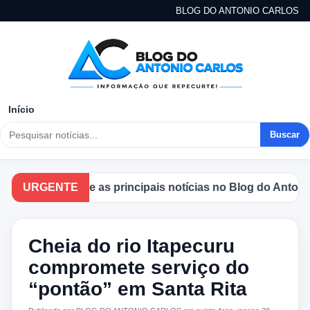
BLOG DO ANTONIO CARLOS
Início
Buscar
Acompanhe as principais notícias no Blog do Antonio Car
URGENTE
Cheia do rio Itapecuru
compromete serviço do
“pontão” em Santa Rita