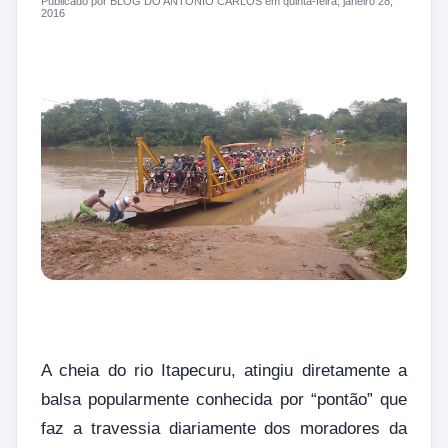
Publicado por BLOG DO ANTONIO CARLOS em quinta-feira, janeiro 28,
2016
A cheia do rio Itapecuru, atingiu diretamente a
balsa popularmente conhecida por “pontão” que
faz a travessia diariamente dos moradores da