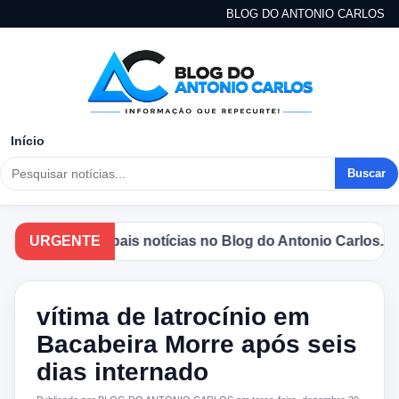
BLOG DO ANTONIO CARLOS
Início
Buscar
e as principais notícias no Blog do Antonio Carlos.
URGENTE
vítima de latrocínio em
Bacabeira Morre após seis
dias internado