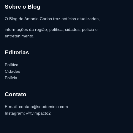
estabelecimento a registrar o boletim de ocorrência na delegacia
para as providências legais.
Sobre o Blog
O Blog do Antonio Carlos traz notícias atualizadas,
informações da região, política, cidades, polícia e
entretenimento.
Editorias
Política
Cidades
Polícia
Contato
E-mail: contato@seudominio.com
Instagram: @tvimpacto2