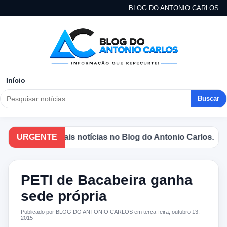
BLOG DO ANTONIO CARLOS
Início
Buscar
as principais notícias no Blog do Antonio Carlos.
URGENTE
PETI de Bacabeira ganha
sede própria
Publicado por BLOG DO ANTONIO CARLOS em terça-feira, outubro 13,
2015