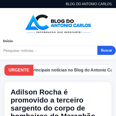
BLOG DO ANTONIO CARLOS
Início
Buscar
ompanhe as principais notícias no Blog do Antonio Carlos.
URGENTE
Adilson Rocha é
promovido a terceiro
sargento do corpo de