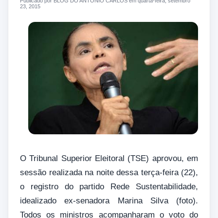
Publicado por BLOG DO ANTONIO CARLOS em quarta-feira, setembro
23, 2015
O Tribunal Superior Eleitoral (TSE) aprovou, em
sessão realizada na noite dessa terça-feira (22),
o registro do partido Rede Sustentabilidade,
idealizado ex-senadora Marina Silva (foto).
Todos os ministros acompanharam o voto do