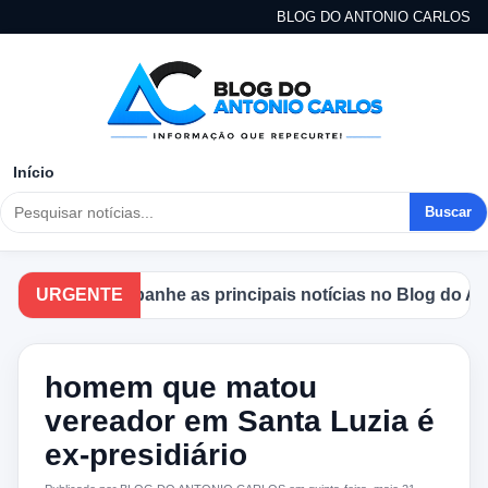
BLOG DO ANTONIO CARLOS
Início
Buscar
URGENTE
Acompanhe as principais notícias no Blog do Anto
homem que matou
vereador em Santa Luzia é
ex-presidiário