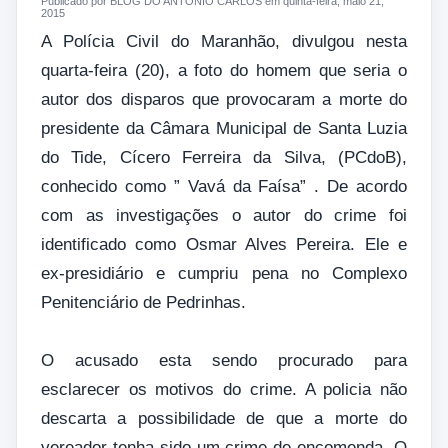
Publicado por BLOG DO ANTONIO CARLOS em quinta-feira, maio 21,
2015
A Polícia Civil do Maranhão, divulgou nesta
quarta-feira (20), a foto do homem que seria o
autor dos disparos que provocaram a morte do
presidente da Câmara Municipal de Santa Luzia
do Tide, Cícero Ferreira da Silva, (PCdoB),
conhecido como ” Vavá da Faísa” . De acordo
com as investigações o autor do crime foi
identificado como Osmar Alves Pereira. Ele e
ex-presidiário e cumpriu pena no Complexo
Penitenciário de Pedrinhas.
O acusado esta sendo procurado para
esclarecer os motivos do crime. A policia não
descarta a possibilidade de que a morte do
vereador tenha sido um crime de encomenda. O