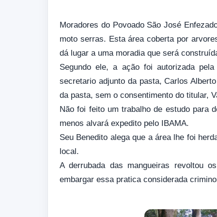
Moradores do Povoado São José Enfezado 
moto serras. Esta área coberta por arvore
dá lugar a uma moradia que será construí
Segundo ele, a ação foi autorizada pela
secretario adjunto da pasta, Carlos Alber
da pasta, sem o consentimento do titular, V
Não foi feito um trabalho de estudo para 
menos alvará expedito pelo IBAMA.
Seu Benedito alega que a área lhe foi herd
local.
A derrubada das mangueiras revoltou os
embargar essa pratica considerada crimino