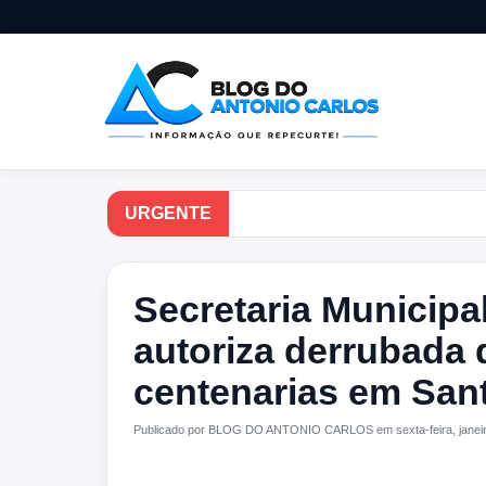
URGENTE
Secretaria Municipa
autoriza derrubada 
centenarias em Sant
Publicado por BLOG DO ANTONIO CARLOS em sexta-feira, janeir