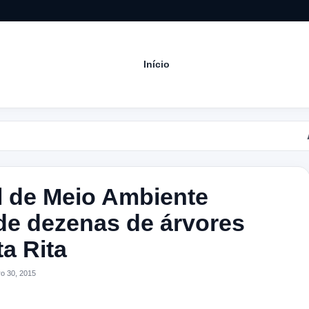
Início
Acompa
l de Meio Ambiente
de dezenas de árvores
a Rita
o 30, 2015