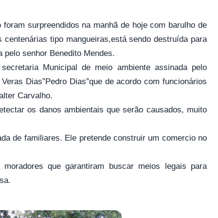
foram surpreendidos na manhã de hoje com barulho de
s centenárias tipo mangueiras,está sendo destruída para
da pelo senhor Benedito Mendes.
 secretaria Municipal de meio ambiente assinada pelo
to Veras Dias”Pedro Dias”que de acordo com funcionários
alter Carvalho.
detectar os danos ambientais que serão causados, muito
ada de familiares. Ele pretende construir um comercio no
 moradores que garantiram buscar meios legais para
sa.