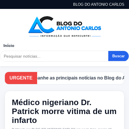
BLOG DO ANTONIO CARLOS
Início
Buscar
URGENTE
Acompanhe as principais notícias no Blog do Antoni
Médico nigeriano Dr.
Patrick morre vitima de um
infarto