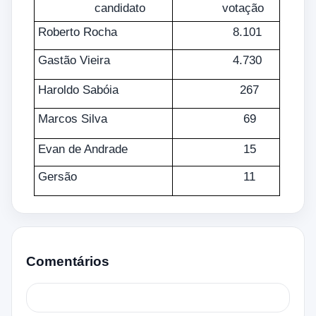
candidato
votação
Roberto Rocha
8.101
Gastão Vieira
4.730
Haroldo Sabóia
267
Marcos Silva
69
Evan de Andrade
15
Gersão
11
Comentários