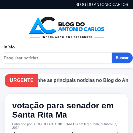
BLOG DO ANTONIO CARLOS
Início
Buscar
URGENTE
Acompanhe as principais notícias no Blog do Antoni
votação para senador em
Santa Rita Ma
Publicado por BLOG DO ANTONIO CARLOS em terça-feira, outubro 07,
2014