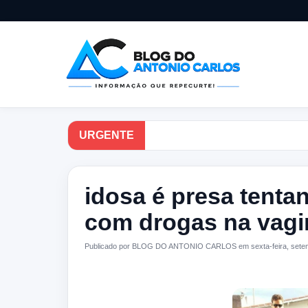
URGENTE
idosa é presa tenta
com drogas na vagi
Publicado por BLOG DO ANTONIO CARLOS em sexta-feira, setem