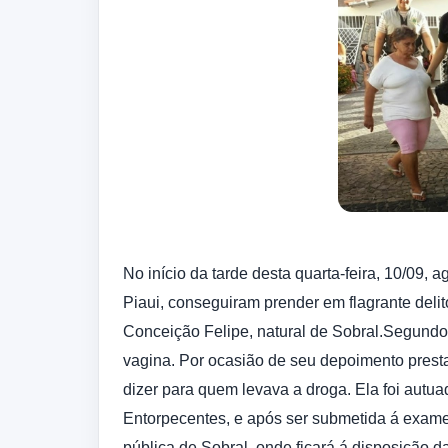
No início da tarde desta quarta-feira, 10/09, a
Piaui, conseguiram prender em flagrante delit
Conceição Felipe, natural de Sobral.
Segundo 
vagina. Por ocasião de seu depoimento presta
dizer para quem levava a droga. Ela foi autuad
Entorpecentes, e após ser submetida á exame
pública de Sobral, onde ficará á disposição da