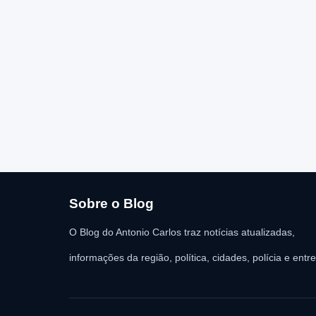
Sobre o Blog
O Blog do Antonio Carlos traz notícias atualizadas,
informações da região, política, cidades, polícia e entr