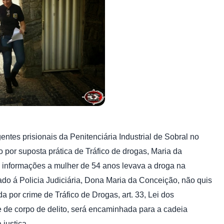
gentes prisionais da Penitenciária Industrial de Sobral no
o por suposta prática de Tráfico de drogas, Maria da
informações a mulher de 54 anos levava a droga na
do á Policia Judiciária, Dona Maria da Conceição, não quis
a por crime de Tráfico de Drogas, art. 33, Lei dos
 de corpo de delito, será encaminhada para a cadeia
 justiça.