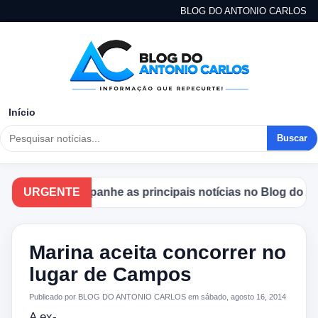
BLOG DO ANTONIO CARLOS
Início
Buscar
URGENTE
Acompanhe as principais notícias no Blog do Anton
Marina aceita concorrer no
lugar de Campos
Publicado por BLOG DO ANTONIO CARLOS em sábado, agosto 16, 2014
A ex-