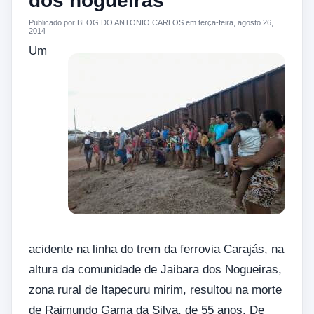
dos nogueiras
Publicado por BLOG DO ANTONIO CARLOS em terça-feira, agosto 26,
2014
Um
acidente na linha do trem da ferrovia Carajás, na
altura da comunidade de Jaibara dos Nogueiras,
zona rural de Itapecuru mirim, resultou na morte
de Raimundo Gama da Silva, de 55 anos. De