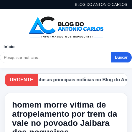
BLOG DO ANTONIO CARLOS
Início
Buscar
URGENTE
Acompanhe as principais notícias no Blog do Antonio
homem morre vitima de
atropelamento por trem da
vale no povoado Jaibara